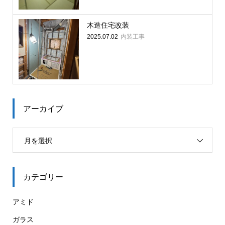
木造住宅改装
内装工事
2025.07.02
アーカイブ
月を選択
カテゴリー
アミド
ガラス