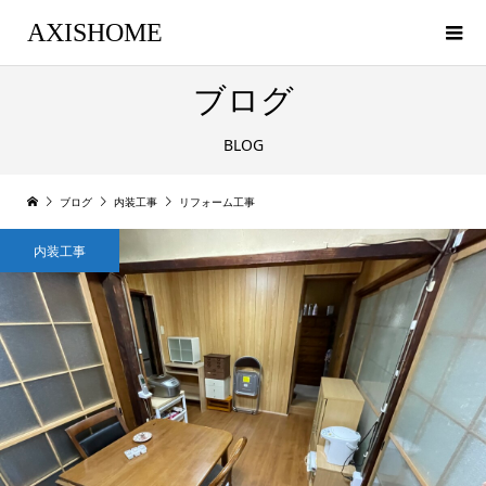
AXISHOME
ブログ
BLOG
ブログ
内装工事
リフォーム工事
内装工事