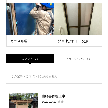
ガラス修理
浴室中折れドア交換
コメント ( 0 )
トラックバック ( 0 )
この記事へのコメントはありません。
由緒書修復工事
建築
2025.10.27