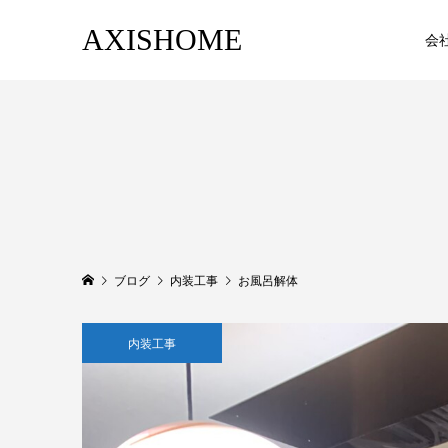
AXISHOME
会
ブログ
内装工事
お風呂解体
内装工事