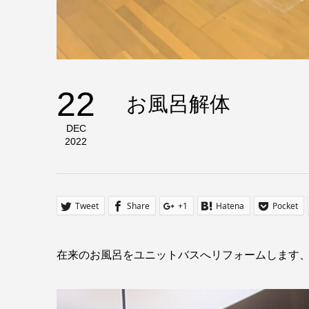
22
お風呂解体
DEC
2022
Tweet
Share
+1
Hatena
Pocket
在来のお風呂をユニットバスへリフォームします