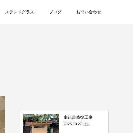
ステンドグラス
ブログ
お問い合わせ
由緒書修復工事
建築
2025.10.27