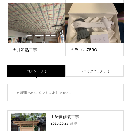
天井断熱工事
ミラブルZERO
コメント ( 0 )
トラックバック ( 0 )
この記事へのコメントはありません。
由緒書修復工事
建築
2025.10.27