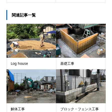
関連記事一覧
Log house
基礎工事
解体工事
ブロック・フェンス工事