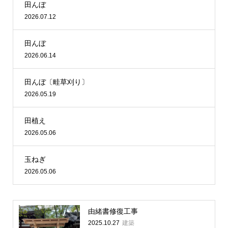
田んぼ
2026.07.12
田んぼ
2026.06.14
田んぼ〔畦草刈り〕
2026.05.19
田植え
2026.05.06
玉ねぎ
2026.05.06
由緒書修復工事
建築
2025.10.27