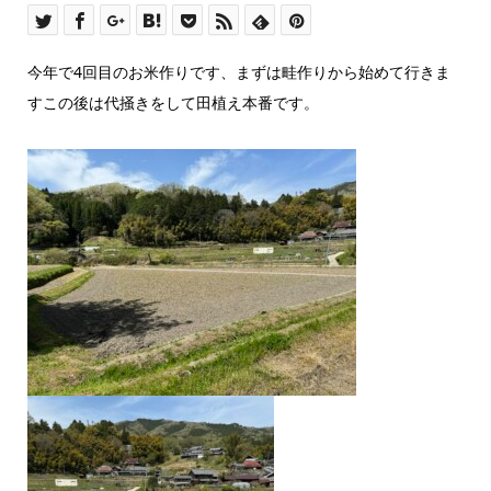
今年で4回目のお米作りです、まずは畦作りから始めて行きま
すこの後は代掻きをして田植え本番です。