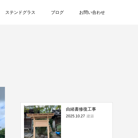
ステンドグラス
ブログ
お問い合わせ
由緒書修復工事
建築
2025.10.27