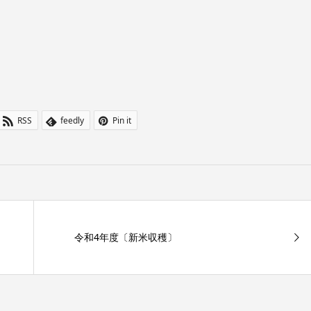
RSS
feedly
Pin it
令和4年度〔新米収穫〕