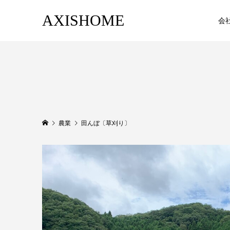
AXISHOME
会
農業
田んぼ〔草刈り〕