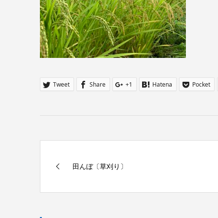
Tweet
Share
+1
Hatena
Pocket
田んぼ〔草刈り〕