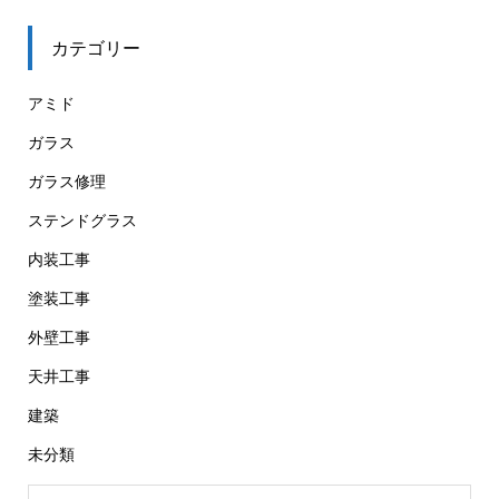
カテゴリー
アミド
ガラス
ガラス修理
ステンドグラス
内装工事
塗装工事
外壁工事
天井工事
建築
未分類