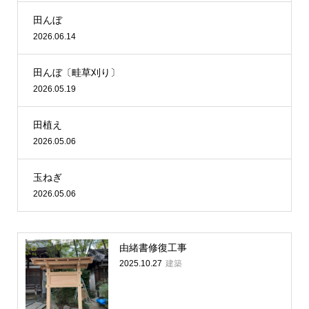
田んぼ
2026.06.14
田んぼ〔畦草刈り〕
2026.05.19
田植え
2026.05.06
玉ねぎ
2026.05.06
由緒書修復工事
建築
2025.10.27