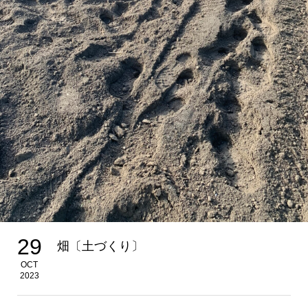
29
畑〔土づくり〕
OCT
2023