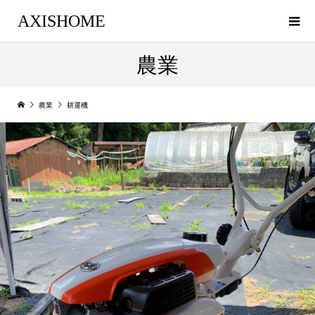
AXISHOME
農業
農業
耕運機