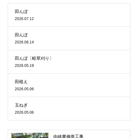
田んぼ
2026.07.12
田んぼ
2026.06.14
田んぼ〔畦草刈り〕
2026.05.19
田植え
2026.05.06
玉ねぎ
2026.05.06
由緒書修復工事