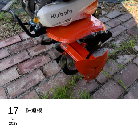
17
耕運機
JUL
2023